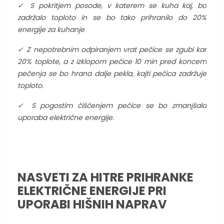
✓
S pokritjem posode, v katerem se kuha kaj, bo
zadržalo toploto in se bo tako prihranilo do 20%
energije za kuhanje
✓
Z nepotrebnim odpiranjem vrat pečice se zgubi kar
20% toplote, a z izklopom pečice 10 min pred koncem
pečenja se bo hrana dalje pekla, kajti pečica zadržuje
toploto.
✓
S pogostim čiščenjem pečice se bo zmanjšala
uporaba električne energije
.
NASVETI ZA HITRE PRIHRANKE
ELEKTRIČNE ENERGIJE PRI
UPORABI HIŠNIH NAPRAV