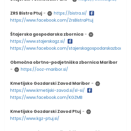
ZRS Bistra Ptuj
-
https://bistra.si/
https://www.facebook.com/ZrsBistraPtuj
Štajerska gospodarska zbornica
-
https://www.stajerskagz.si/
https://www.facebook.com/stajerskagospodarskazbornica
Območna obrtno-podjetniška zbornica Maribor
-
https://ooz-maribor.si/
Kmetijsko Gozdarski Zavod Maribor
-
https://www.kmetijski-zavod.si/sl-si/
https://www.facebook.com/KGZMB
Kmetijsko Gozdarski Zavod Ptuj
-
https://www.kgz-ptuj.si/