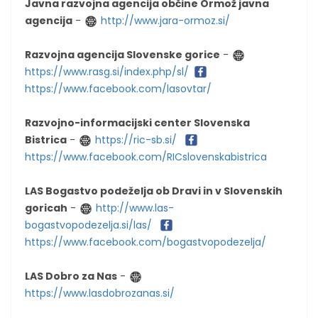
Javna razvojna agencija občine Ormož javna
agencija
-
http://www.jara-ormoz.si/
Razvojna agencija Slovenske gorice
-
https://www.rasg.si/index.php/sl/
https://www.facebook.com/lasovtar/
Razvojno-informacijski center Slovenska
Bistrica
-
https://ric-sb.si/
https://www.facebook.com/RICslovenskabistrica
LAS Bogastvo podeželja ob Dravi in v Slovenskih
goricah
-
http://www.las-
bogastvopodezelja.si/las/
https://www.facebook.com/bogastvopodezelja/
LAS Dobro za Nas
-
https://www.lasdobrozanas.si/