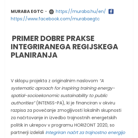
MURABA EGTC
-
https://muraba.hu/en/
https://www.facebook.com/murabaegtc
PRIMER DOBRE PRAKSE
INTEGRIRANEGA REGIJSKEGA
PLANIRANJA
V sklopu projekta z originalnim naslovom
“A
systematic aproach for inspiring training energy-
spatial-socioekonomic sustainability to public
authorities”
(INTENSS-PA), ki je financiran v okviru
razpisa za povečanje zmogljivosti lokalnih skupnosti
za načrtovanje in izvedbo trajnostnih energetskih
politik in ukrepov v programu HORIZONT 2020, so
partnerji izdelali
Integriran načrt za trajnostno energijo