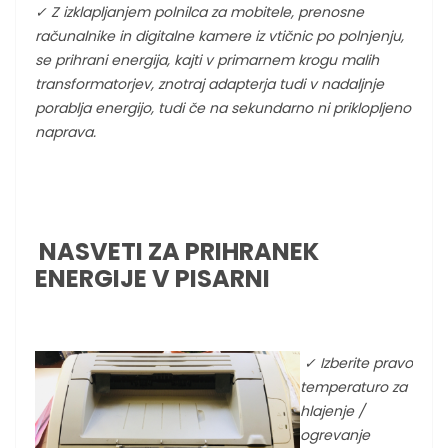
✓
Z izklapljanjem polnilca za mobitele, prenosne
računalnike in digitalne kamere iz vtičnic po polnjenju,
se prihrani energija, kajti v primarnem krogu malih
transformatorjev, znotraj adapterja tudi v nadaljnje
porablja energijo, tudi če na sekundarno ni priklopljeno
naprava.
NASVETI ZA PRIHRANEK
ENERGIJE V PISARNI
✓ Izberite pravo
temperaturo za
hlajenje /
ogrevanje