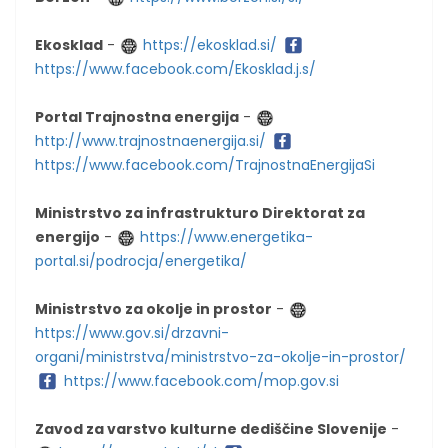
Ekosklad
-
https://ekosklad.si/
https://www.facebook.com/Ekosklad.j.s/
Portal Trajnostna energija
-
http://www.trajnostnaenergija.si/
https://www.facebook.com/TrajnostnaEnergijaSi
Ministrstvo za infrastrukturo Direktorat za
energijo
-
https://www.energetika-
portal.si/podrocja/energetika/
Ministrstvo za okolje in prostor
-
https://www.gov.si/drzavni-
organi/ministrstva/ministrstvo-za-okolje-in-prostor/
https://www.facebook.com/mop.gov.si
Zavod za varstvo kulturne dediščine Slovenije
-