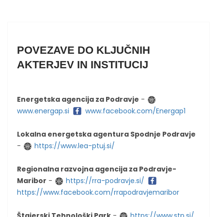
POVEZAVE DO KLJUČNIH
AKTERJEV IN INSTITUCIJ
Energetska agencija za Podravje
-
www.energap.si
www.facebook.com/Energap1
Lokalna energetska agentura Spodnje Podravje
-
https://www.lea-ptuj.si/
Regionalna razvojna agencija za Podravje-
Maribor
-
https://rra-podravje.si/
https://www.facebook.com/rrapodravjemaribor
Štajerski Tehnološki Park
-
https://www.stp.si/