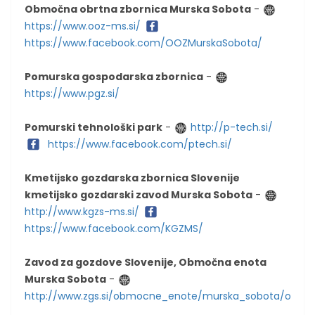
Območna obrtna zbornica Murska Sobota
-
https://www.ooz-ms.si/
https://www.facebook.com/OOZMurskaSobota/
Pomurska gospodarska zbornica
-
https://www.pgz.si/
Pomurski tehnološki park
-
http://p-tech.si/
https://www.facebook.com/ptech.si/
Kmetijsko gozdarska zbornica Slovenije
kmetijsko gozdarski zavod Murska Sobota
-
http://www.kgzs-ms.si/
https://www.facebook.com/KGZMS/
Zavod za gozdove Slovenije, Območna enota
Murska Sobota
-
http://www.zgs.si/obmocne_enote/murska_sobota/o_obm