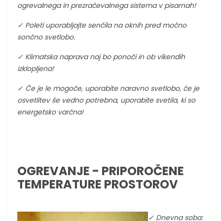
ogrevalnega in prezračevalnega sistema v pisarnah!
✓ Poleti uporabljajte senčila na oknih pred močno
sončno svetlobo.
✓ Klimatska naprava naj bo ponoči in ob vikendih
izklopljena!
✓ Če je le mogoče, uporabite naravno svetlobo, če je
osvetlitev še vedno potrebna, uporabite svetila, ki so
energetsko varčna!
OGREVANJE - PRIPOROČENE
TEMPERATURE PROSTOROV
✓ Dnevna soba: