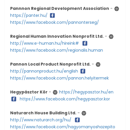
Pannnon Regional Development Association
-
https://panter.hu/
https://www.facebook.com/pannonterseg/
Regional Human Innovation Nonprofit Ltd.
-
http://www.e-human.hu/hireink#
https://www.facebook.com/regionalis.human
Pannon Local Product Nonprofit Ltd.
-
http://pannonproduct.hu/english
https://www.facebook.com/pannon.helyitermek
Hegypásztor Kör
-
https://hegypasztor.hu/en
https://www.facebook.com/hegypasztor.kor
Naturarch House Building Ltd.
-
http://www.naturarch.org/hu/
https://www.facebook.com/hagyomanyoshazepito